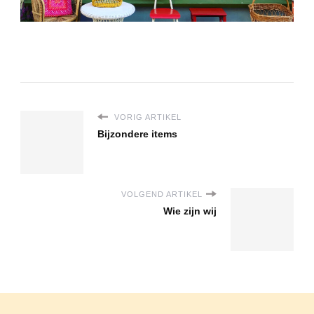
VORIG ARTIKEL
Bijzondere items
VOLGEND ARTIKEL
Wie zijn wij