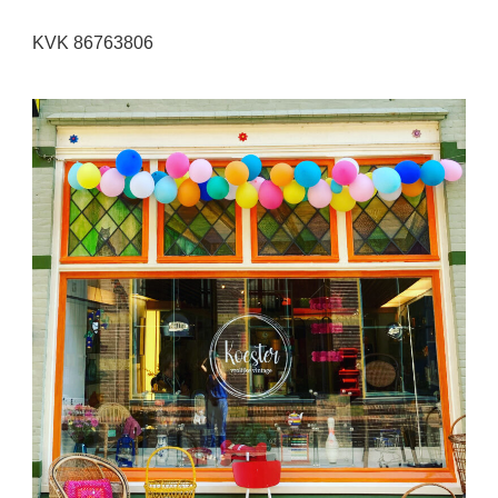
KVK 86763806