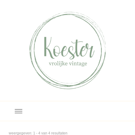
Koester
Bezoek ons in Deventer!
weergegeven: 1 - 4 van 4 resultaten