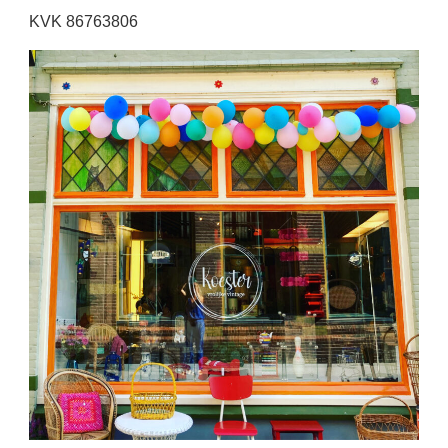
KVK 86763806