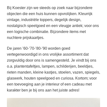
Bij Koester zijn we steeds op zoek naar bijzondere
objecten die een huis kunnen opvrolijken. Kleurrijk
vintage, industriële toppers, degelijk design,
nostalgisch speelgoed en een vleugje antiek; voor ons
een logische combinatie. Bijzondere items met
nuchtere prijskaartjes.
De jaren ’60-’70-’80-’90 worden goed
vertegenwoordigd in ons vrolijke assortiment dat
zorgvuldig door ons is samengesteld. Je vindt bij ons
o.a. plantentafeltjes, lampen, schilderijen, beeldjes,
rieten manden, kleine kastjes, stoelen, vazen, spiegels,
glaswerk, houten speelgoed en curiosa. Kortom; voor
een toevoeging aan je interieur of een cadeau met
karakter ben je bij ons aan het juiste adres!