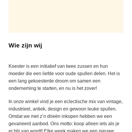
Wie zijn wij
Koester is een initiatief van twee zussen en hun
moeder die een liefde voor oude spullen delen. Het is
een lang gekoesterde droom om samen een
onderneming te starten, en nu is het zover!
In onze winkel vind je een eclectische mix van vintage,
industrieel, antiek, design en gewoon leuke spullen.
Omdat we met z’n drieën inkopen hebben we een
gevarieerd aanbod. Ons motto: koop alleen iets als je
er blij van wordt! Elke week maken we een nieuwe